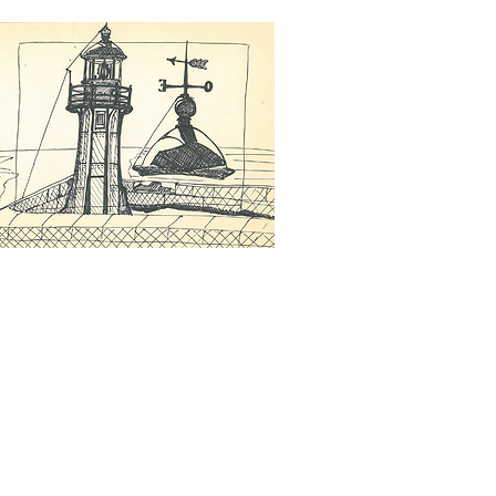
LES RDV
RADIO
VIDÉOS