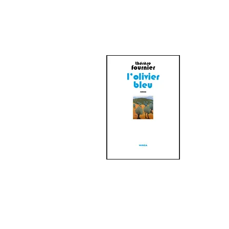
PREMIER OPUS
DE
LA
TRILOGIE ARABE
MENTIONS LÉGALES