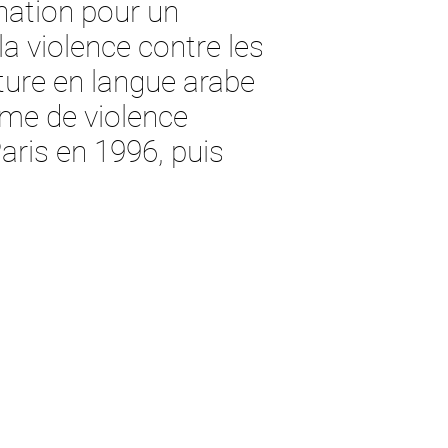
ination pour un
a violence contre les
ture en langue arabe
ime de violence
aris en 1996, puis