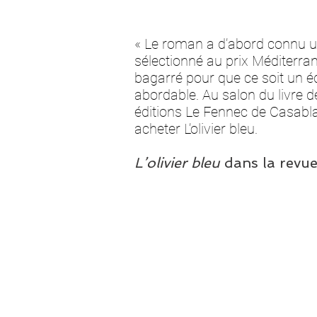
« Le roman a d’abord connu un 
sélectionné au prix Méditerra
bagarré pour que ce soit un édi
abordable. Au salon du livre 
éditions Le Fennec de Casabl
acheter L’olivier bleu.
L’olivier bleu
dans la revu