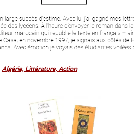
large succès d’estime. Avec lui j’ai gagné mes lettres
née des lycéens. À l’heure d’envoyer le roman dans l
teur marocain qui republie le texte en français – ainsi
de Casa, en novembre 1997, je signais aux côtés de F
anca. Avec émotion je voyais des étudiantes voilées
e
Algérie, Littérature, Action