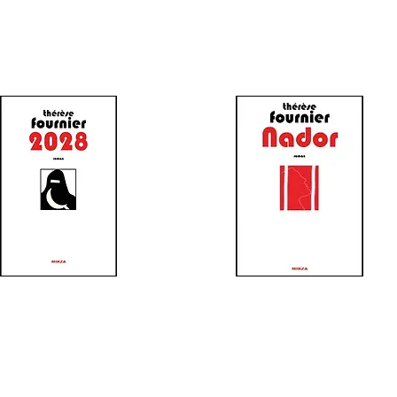
DEUXIÈME OPUS
TROISIÈME OPUS
DE
LA
DE
LA
TRILOGIE ARABE
TRILOGIE ARABE