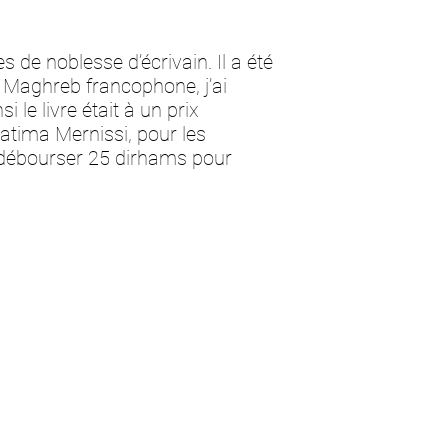
 de noblesse d’écrivain. Il a été
e Maghreb francophone, j’ai
 le livre était à un prix
atima Mernissi, pour les
 débourser 25 dirhams pour