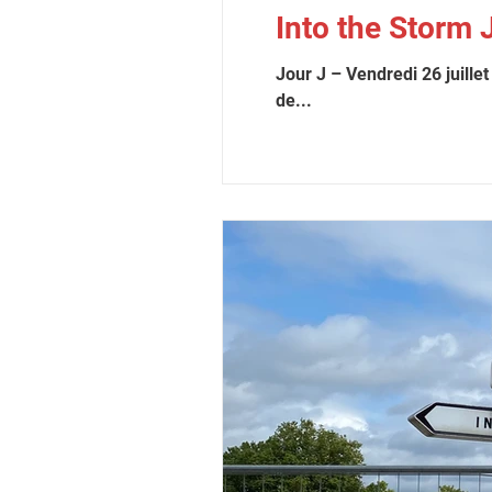
Into the Storm 
Jour J – Vendredi 26 juillet 2024 – PARIS – Port
de...