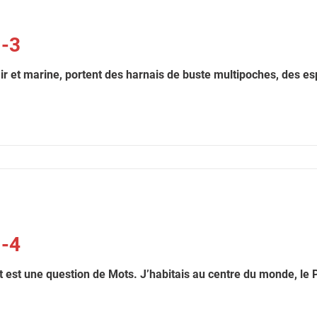
J-3
lair et marine, portent des harnais de buste multipoches, des esp
J-4
t est une question de Mots. J’habitais au centre du monde, le 