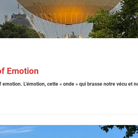
of Emotion
of emotion. L’émotion, cette « onde » qui brasse notre vécu et 