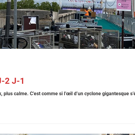
J-2 J-1
ux, plus calme. C’est comme si l’œil d’un cyclone gigantesque s’é