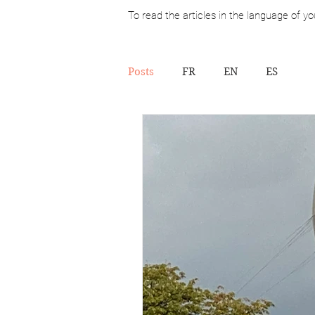
To read the articles in the language of yo
Posts
FR
EN
ES