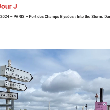
Jour J
 des Champs Elysées : Into the Storm. Dans cette cérémonie d’ouverture farcie