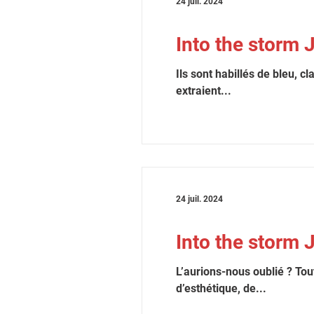
24 juil. 2024
Into the storm 
Ils sont habillés de bleu, c
extraient...
24 juil. 2024
Into the storm 
L’aurions-nous oublié ? Tou
d’esthétique, de...