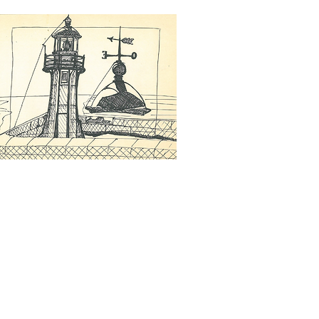
LES RDV
RADIO
VIDÉOS