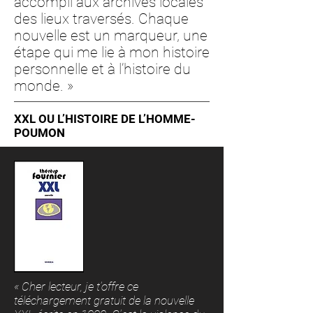
accompli aux archives locales
des lieux traversés. Chaque
nouvelle est un marqueur, une
étape qui me lie à mon histoire
personnelle et à l’histoire du
monde. »
XXL OU L’HISTOIRE DE L’HOMME-
POUMON
« Cher lecteur, je t’offre ce
téléchargement gratuit de la nouvelle