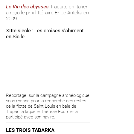
Le Vin des abysses
, traduite en italien,
a reçu le prix littéraire Erice Anteka en
2009.
XIIIe siècle : Les croisés s’abîment
en Sicile…
Reportage sur la campagne archéologique
sous-marine pour la recherche des restes
de la flotte de Saint Louis en baie de
Trapani à laquelle Thérèse Fournier a
participé avec son navire.
LES TROIS TABARKA