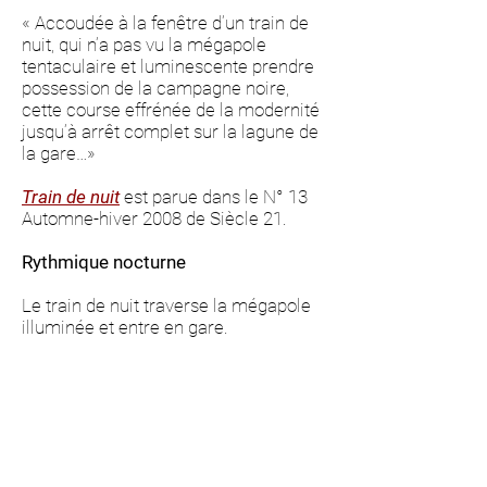
« Accoudée à la fenêtre d’un train de
nuit, qui n’a pas vu la mégapole
tentaculaire et luminescente prendre
possession de la campagne noire,
cette course effrénée de la modernité
jusqu’à arrêt complet sur la lagune de
la gare…»
Train de nuit
est parue dans le N° 13
Automne-hiver 2008 de Siècle 21.
Rythmique nocturne
Le train de nuit traverse la mégapole
illuminée et entre en gare.