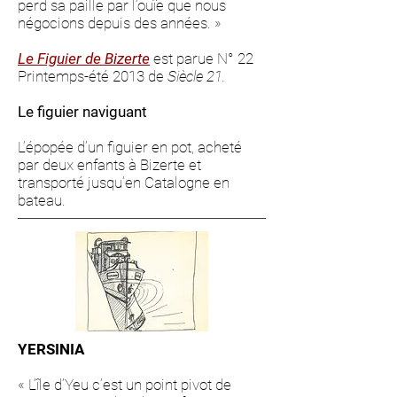
perd sa paille par l’ouïe que nous
négocions depuis des années. »
Le Figuier de Bizerte
est parue N° 22
Printemps-été 2013 de
Siècle 21.
Le figuier naviguant
L’épopée d’un figuier en pot, acheté
par deux enfants à Bizerte et
transporté jusqu’en Catalogne en
bateau.
YERSINIA
« L’île d’Yeu c’est un point pivot de