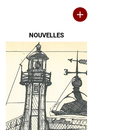
Thérèse Fournier
ÉCRIVAIN
NOUVELLES