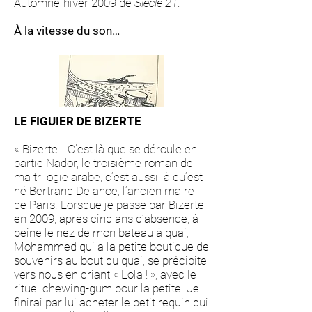
Automne-hiver 2009 de
Siècle 21
.
À la vitesse du son…
LE FIGUIER DE BIZERTE
« Bizerte… C’est là que se déroule en
partie Nador, le troisième roman de
ma trilogie arabe, c’est aussi là qu’est
né Bertrand Delanoë, l’ancien maire
de Paris. Lorsque je passe par Bizerte
en 2009, après cinq ans d’absence, à
peine le nez de mon bateau à quai,
Mohammed qui a la petite boutique de
souvenirs au bout du quai, se précipite
vers nous en criant « Lola ! », avec le
rituel chewing-gum pour la petite. Je
finirai par lui acheter le petit requin qui