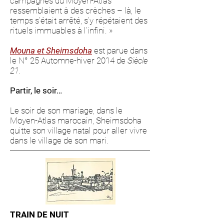
campagnes du Moyen-Atlas
ressemblaient à des crèches – là, le
temps s’était arrêté, s’y répétaient des
rituels immuables à l’infini. »
Mouna et Sheimsdoha
est parue dans
le N° 25 Automne-hiver 2014 de
Siècle
21.
Partir, le soir…
Le soir de son mariage, dans le
Moyen-Atlas marocain, Sheimsdoha
quitte son village natal pour aller vivre
dans le village de son mari.
TRAIN DE NUIT