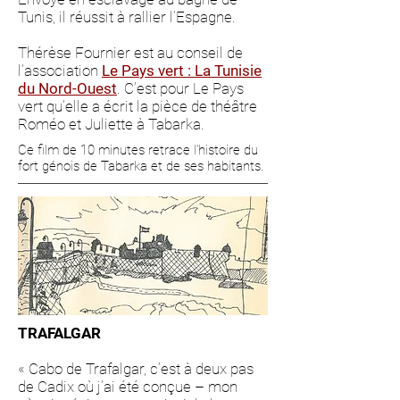
Tunis, il réussit à rallier l’Espagne.
Thérèse Fournier est au conseil de
l’association
L
e Pa
ys vert : La Tunisie
du Nord-Ouest
. C’est pour Le Pays
vert qu’elle a écrit la pièce de théâtre
Roméo et Juliette à Tabarka.
Ce film de 10 minutes retrace l’histoire du
fort génois de Tabarka et de ses habitants.
TRAFALGAR
« Cabo de Trafalgar, c’est à deux pas
de Cadix où j’ai été conçue – mon