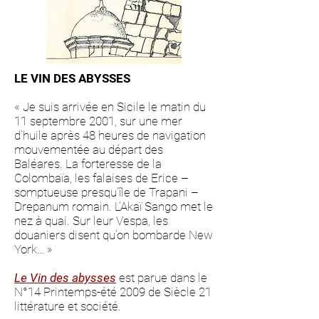
LE VIN DES ABYSSES
« Je suis arrivée en Sicile le matin du
11 septembre 2001, sur une mer
d’huile après 48 heures de navigation
mouvementée au départ des
Baléares. La forteresse de la
Colombaïa, les falaises de Erice –
somptueuse presqu’île de Trapani –
Drepanum romain. L’Akaï Sango met le
nez à quai. Sur leur Vespa, les
douaniers disent qu’on bombarde New
York… »
Le Vin des abysses
est parue dans le
N°14 Printemps-été 2009 de Siècle 21
littérature et société.