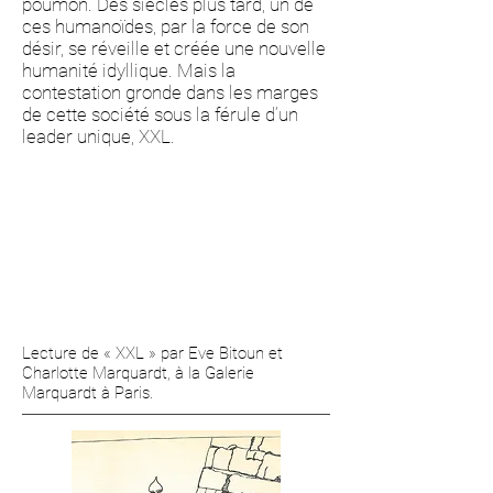
poumon. Des siècles plus tard, un de
ces humanoïdes, par la force de son
désir, se réveille et créée une nouvelle
humanité idyllique. Mais la
contestation gronde dans les marges
de cette société sous la férule d’un
leader unique, XXL.
Lecture de « XXL » par Eve Bitoun et
Charlotte Marquardt, à la Galerie
Marquardt à Paris.