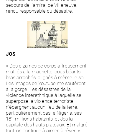
secours de l’amiral de Villeneuve,
rendu responsable du désastre.
JOS
« Des dizaines de corps affreusement
mutilés à la machette, cous béants,
bras arrachés, alignés à même le sol…
Les images de Youtube me sautèrent
à la gorge. Les désastres de la
violence interethnique à laquelle se
superpose la violence terroriste,
n’épargnent aucun lieu de la terre,
particulièrement pas le Nigeria, ses
181 millions habitants, et Jos la
capitale des hauts plateaux. Et malgré
tout, on continue à aimer, à rêver. »