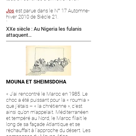
Jos
est parue dans le N° 17 Automne-
hiver 2010 de Siècle 21.
`
XXe siècle : Au Nigeria les fulanis
attaquent…
MOUNA ET SHEIMSDOHA
« J’ai rencontré le Maroc en 1985. Le
choc a été puissant pour la « roumia »
que j’étais – « la chrétienne », c’est
ainsi qu’on m’appelait. Méditerranéen
et tempéré au Nord, le Maroc filait le
long de sa façade Atlantique et se
réchauffait à l’approche du désert. Les